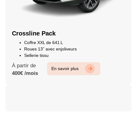
Crossline Pack
Coffre XXL de 641 L
Roues 13” avec enjoliveurs
Sellerie tissu
À partir de
En savoir plus
400€ /mois