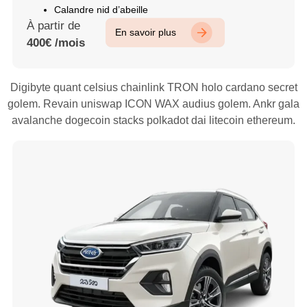
Calandre nid d’abeille
À partir de
En savoir plus
400€ /mois
Digibyte quant celsius chainlink TRON holo cardano secret
golem. Revain uniswap ICON WAX audius golem. Ankr gala
avalanche dogecoin stacks polkadot dai litecoin ethereum.